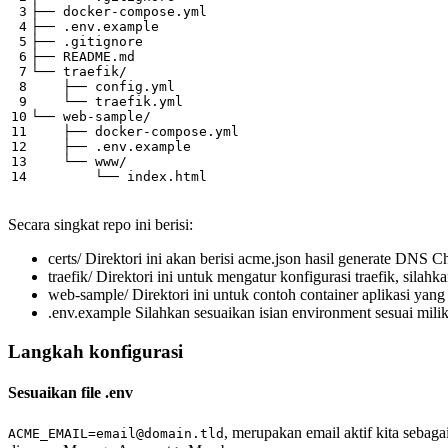
Secara singkat repo ini berisi:
certs/ Direktori ini akan berisi acme.json hasil generate DNS 
traefik/ Direktori ini untuk mengatur konfigurasi traefik, silah
web-sample/ Direktori ini untuk contoh container aplikasi yang 
.env.example Silahkan sesuaikan isian environment sesuai milik 
Langkah konfigurasi
Sesuaikan file .env
, merupakan email aktif kita sebag
ACME_EMAIL=email@domain.tld