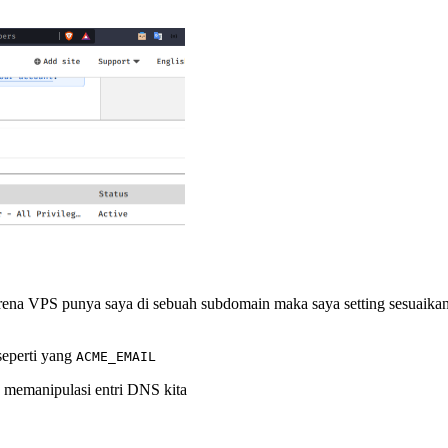
 karena VPS punya saya di sebuah subdomain maka saya setting sesuaikan
 seperti yang
ACME_EMAIL
a memanipulasi entri DNS kita