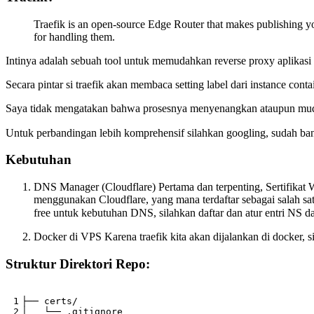
Traefik is an open-source Edge Router that makes publishing yo
for handling them.
Intinya adalah sebuah tool untuk memudahkan reverse proxy aplikasi ki
Secara pintar si traefik akan membaca setting label dari instance cont
Saya tidak mengatakan bahwa prosesnya menyenangkan ataupun muda
Untuk perbandingan lebih komprehensif silahkan googling, sudah b
Kebutuhan
DNS Manager (Cloudflare) Pertama dan terpenting, Sertifikat Wi
menggunakan Cloudflare, yang mana terdaftar sebagai salah 
free untuk kebutuhan DNS, silahkan daftar dan atur entri NS d
Docker di VPS Karena traefik kita akan dijalankan di docker, s
Struktur Direktori Repo: